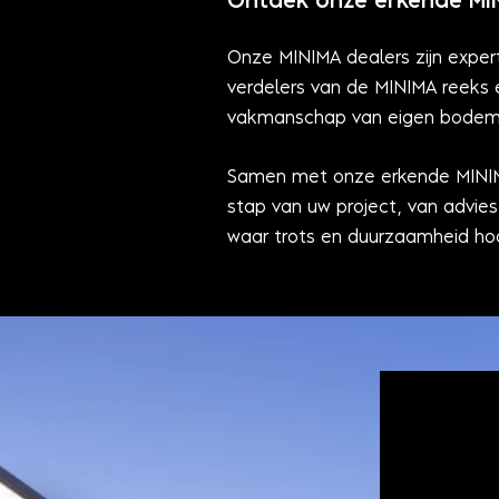
Ontdek onze erkende MIN
Onze MINIMA dealers zijn expert
verdelers van de MINIMA reeks
vakmanschap van eigen bodem
Samen met onze erkende MINIMA 
stap van uw project, van advies
waar trots en duurzaamheid hoo