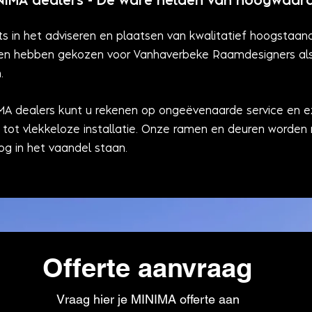
IMA dealers - De ware helden van hoogwaardi
s in het adviseren en plaatsen van kwalitatief hoogstaand 
 en hebben gekozen voor Vanhaverbeke Raamdesigners als
.
dealers kunt u rekenen op ongeëvenaarde service en expe
 tot vlekkeloze installatie. Onze ramen en deuren worden m
g in het vaandel staan.
Offerte aanvraag
Vraag hier je MINIMA offerte aan