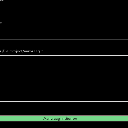
ijf je project/aanvraag
Aanvraag indienen