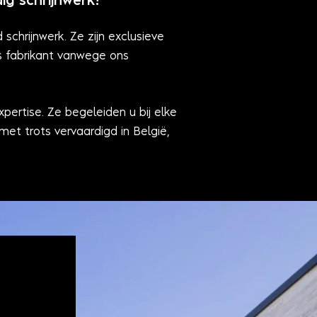
g schrijnwerk!
schrijnwerk. Ze zijn exclusieve
 fabrikant vanwege ons
rtise. Ze begeleiden u bij elke
et trots vervaardigd in België,