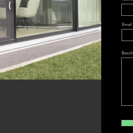
Email
Beschr